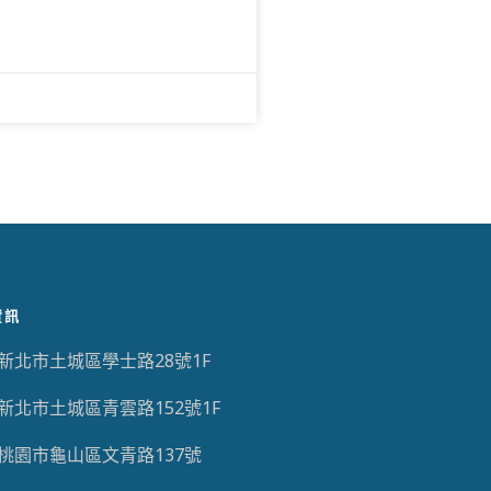
資訊
新北市土城區學士路28號1F
新北市土城區青雲路152號1F
桃園市龜山區文青路137號