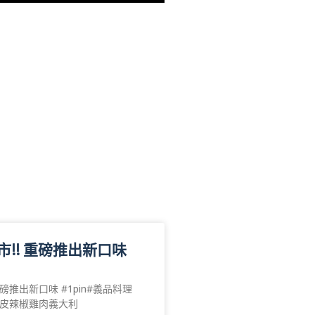
市!! 重磅推出新口味
磅推出新口味 #1pin#義品料理
剝皮辣椒雞肉義大利