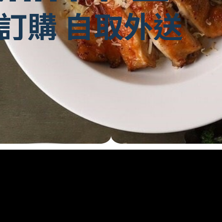
訂購
自取外送