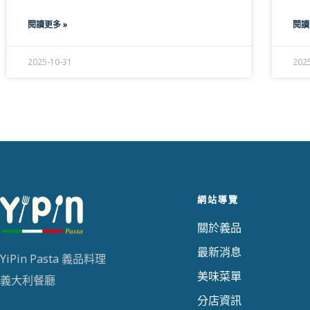
閱讀更多 »
閱讀
2025-10-31
202
網站導覽
關於義品
最新消息
YiPin Pasta 義品料理
美味菜單
義大利餐廳
分店資訊