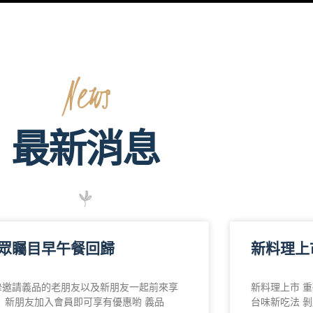
News
最新消息
眾矚目早午餐回歸
新料理上
摯邀請義品的老朋友以及新朋友一起前來享
新料理上市 重
！ 新朋友加入會員即可享有優惠喲 義品
台味新吃法 