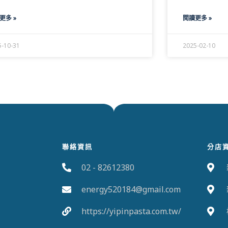
更多 »
閱讀更多 »
5-10-31
2025-02-10
聯絡資訊
分店
02 - 82612380
energy520184@gmail.com
https://yipinpasta.com.tw/